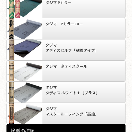
タジマ Pカラー
タジマ PカラーEX＋
タジマ
タディスセルフ「粘着タイプ」
タジマ タディスクール
タジマ
タディス ホワイト＋［プラス］
タジマ
マスタールーフィング「高級」
塗料の種類