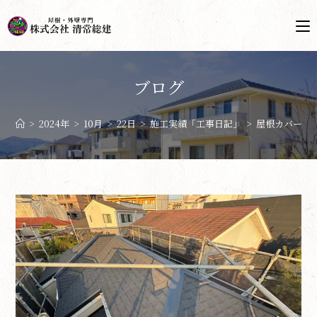
ブログ
>
2024年
>
10月
>
22日
>
施工実績「工事日記」
>
屋根カバー工