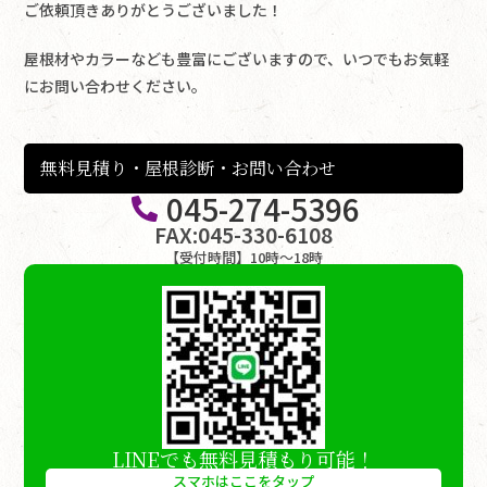
ご依頼頂きありがとうございました！
屋根材やカラーなども豊富にございますので、いつでもお気軽
にお問い合わせください。
無料見積り・屋根診断・お問い合わせ
045-274-5396
FAX:045-330-6108
【受付時間】10時〜18時
LINEでも無料見積もり可能！
スマホはここをタップ