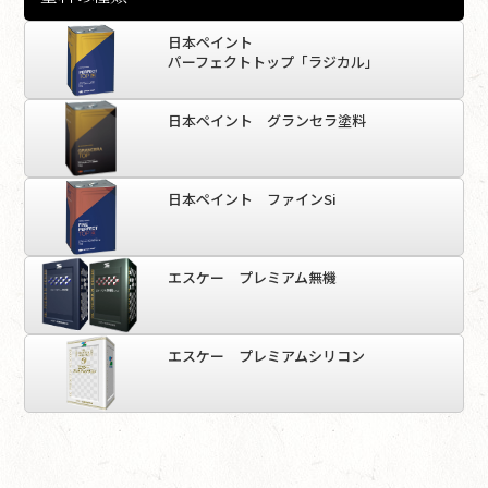
日本ペイント
パーフェクトトップ「ラジカル」
日本ペイント グランセラ塗料
日本ペイント ファインSi
エスケー プレミアム無機
エスケー プレミアムシリコン