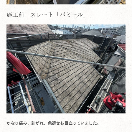
施工前 スレート「パミール」
かなり痛み、剥がれ、色褪せも目立っていました。