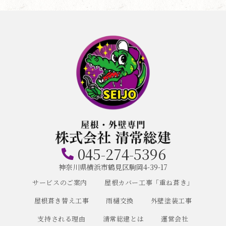
045-274-5396
神奈川県横浜市鶴見区駒岡4-39-17
サービスのご案内
屋根カバー工事「重ね葺き」
屋根葺き替え工事
雨樋交換
外壁塗装工事
支持される理由
清常総建とは
運営会社