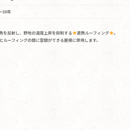
〜30年
熱を反射し、野地の温度上昇を抑制する
遮熱ルーフィング
。
材とルーフィングの間に空間ができる屋根に使用します。