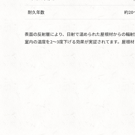
耐久年数
約20
表面の反射層により、日射で温められた屋根材からの輻射
室内の温度を2〜3度下げる効果が実証されてます。屋根