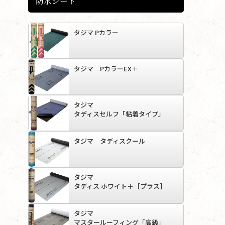
防水シート
タジマ Pカラー
タジマ PカラーEX＋
タジマ
タディスセルフ「粘着タイプ」
タジマ タディスクール
タジマ
タディス ホワイト＋［プラス］
タジマ
マスタールーフィング「高級」