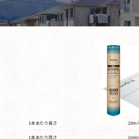
1本あたり長さ
20m
1本あたり厚さ
1mm/