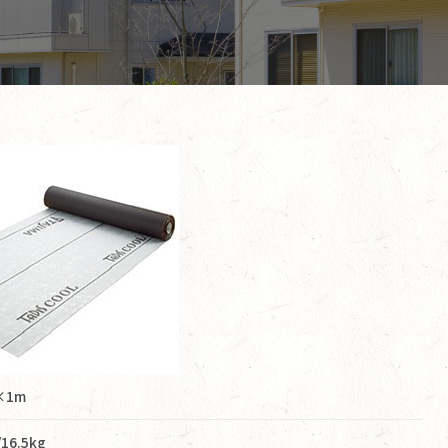
×1m
16.5kg