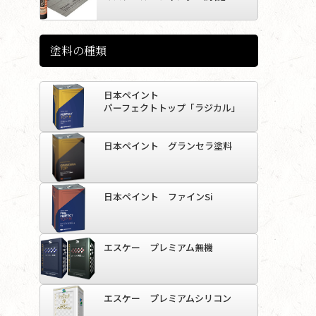
塗料の種類
日本ペイント
パーフェクトトップ「ラジカル」
日本ペイント グランセラ塗料
日本ペイント ファインSi
エスケー プレミアム無機
エスケー プレミアムシリコン