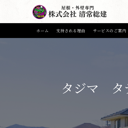
ホーム
支持される理由
サービスのご案内
タジマ タ