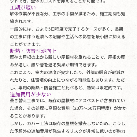
ットでき、全体のコストを抑えることが可能です。
工期が短い
解体作業が不要な分、工事の手間が減るため、施工期間も短
縮されます。
一般的には、およそ5日程度で完了するケースが多く、長期
の工事に伴う近隣への配慮や生活への影響を最小限に抑える
ことができます。
断熱・防音性が向上
既存の屋根の上から新しい屋根材を重ねることで、屋根の厚
みが増し、熱や音を遮る効果が期待できます。
これにより、室内の温度が安定したり、外部の騒音が軽減さ
れたりと、住環境の向上につながる可能性もあります。ただ
し、専用の断熱・防音施工と比べると、効果は限定的です。
追加費用が少ない
葺き替え工事では、既存の屋根材にアスベストが含まれてい
た場合、その処理に高額な費用（20万〜50万円程度）がかか
ることがあります。
しかし、カバー工法は既存の屋根を撤去しないため、こうし
た予想外の追加費用が発生するリスクが非常に低いのが魅力