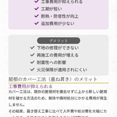
工事費用が抑えられる
工期が短い
断熱・防音性が向上
追加費用が少ない
デメリット
下地の修理ができない
再施工の費用が増える
耐震性への影響
火災保険が適用されにくい
屋根のカバー工法（重ね葺き）のメリット
工事費用が抑えられる
カバー工法は、既存の屋根材を撤去せずに上から新しい屋根
材を被せる方法のため、解体や廃材処分にかかる費用が発生
しません。
その結果、葺き替え工事に比べて人件費や処分費を大幅にカ