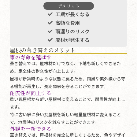
デメリット
工期が長くなる
高額な費用
雨漏りのリスク
廃材が発生する
屋根の葺き替えのメリット
家の寿命を延ばす
葺き替えでは、屋根材だけでなく、下地も新しくできるた
め、家全体の耐久性が向上します。
屋根が新築時のような状態に戻るため、雨風や紫外線から守
る機能が再生し、長期間家を守ることができます。
耐震性が向上する
重い瓦屋根から軽い屋根材に変えることで、耐震性が向上し
ます。
特に古い家に多い瓦屋根を新しい軽量屋根材に変えること
で、地震時のリスクを減らすことができます。
外観を一新できる
葺き替えでは、屋根材を完全に新しくするため、色やデザイ