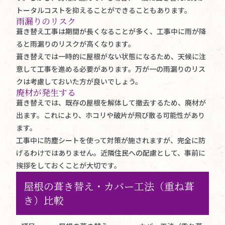
トータルコストを抑えることができることもあります。
雨漏りのリスク
葺き替え工事は期間が長くなることが多く、工事中に雨が降
ると雨漏りのリスクが高くなります。
葺き替えでは一時的に屋根がない状態になるため、天候に注
意して工事を進める必要があります。万が一の雨漏りのリス
クは考慮しておいた方が良いでしょう。
廃材が発生する
葺き替えでは、既存の屋根を解体して撤去するため、廃材が
出ます。これにより、ホコリや破片が飛び散る可能性があり
ます。
工事中に防塵シートを使って対策が施されますが、完全に防
げるわけではありません。近隣住民への配慮として、事前に
挨拶をしておくことが大切です。
屋根の葺き替え・カバー工法（重ね葺
き）比較