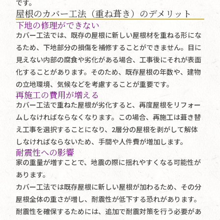
です。
屋根のカバー工法（重ね葺き）のデメリット
下地の修理ができない
カバー工法では、既存の屋根に新しい屋根材を重ねる形にな
るため、下地部分の損傷を補修することができません。目に
見えない内部の腐食や劣化がある場合、工事後にそれが表面
化することがあります。そのため、既存屋根の年数や、建物
の立地環境、気候などを考慮することが重要です。
再施工の費用が増える
カバー工法で重ねた屋根が劣化すると、再度屋根をリフォー
ムしなければならなくなります。この場合、再施工は葺き替
え工事を選択することになり、2層分の屋根を剥がして解体
しなければならないため、手間や人件費が増加します。
耐震性への影響
家の重量が増すことで、地震の際に揺れやすくなる可能性が
あります。
カバー工法では既存屋根に新しい屋根が加わるため、その分
屋根全体の重さが増し、耐震性が低下する恐れがあります。
耐震性を確保するためには、追加で耐震対策を行う必要があ