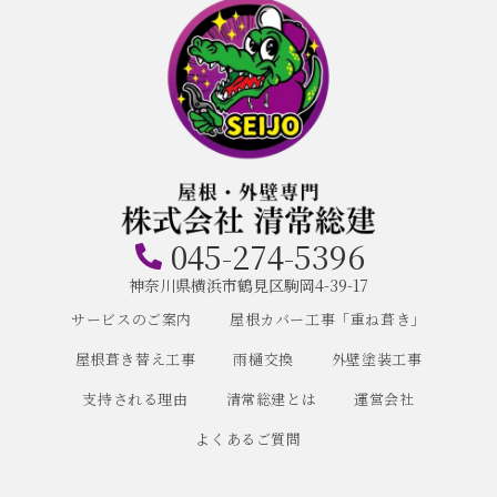
045-274-5396
神奈川県横浜市鶴見区駒岡4-39-17
サービスのご案内
屋根カバー工事「重ね葺き」
屋根葺き替え工事
雨樋交換
外壁塗装工事
支持される理由
清常総建とは
運営会社
よくあるご質問