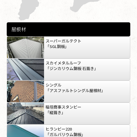
屋根材
スーパーガルテクト
「SGL銅板」
スカイメタルルーフ
「ジンカリウム鋼板 石葺き」
シングル
「アスファルトシングル屋根材」
稲垣商事スタンビー
「縦葺き」
ヒランビー220
「ガルバリウム鋼板」