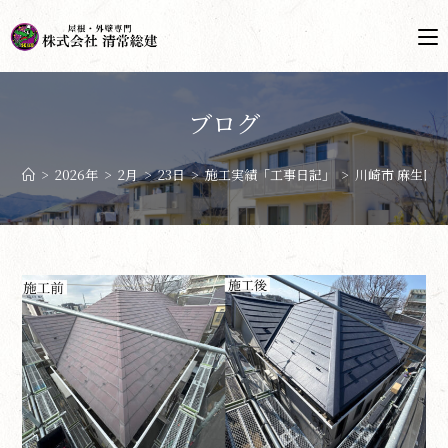
ブログ
>
2026年
>
2月
>
23日
>
施工実績「工事日記」
>
川崎市 麻生区 