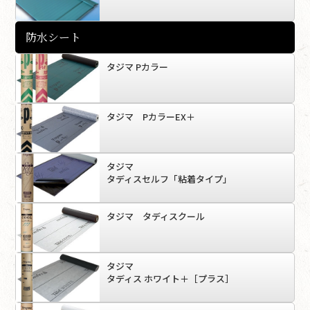
防水シート
タジマ Pカラー
タジマ PカラーEX＋
タジマ
タディスセルフ「粘着タイプ」
タジマ タディスクール
タジマ
タディス ホワイト＋［プラス］